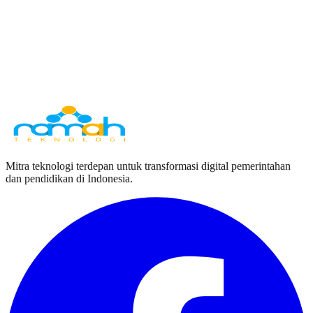
Feby A. Dzuhri, S.Si.Kom
Direktur Utama
Mitra teknologi terdepan untuk transformasi digital pemerintahan
dan pendidikan di Indonesia.