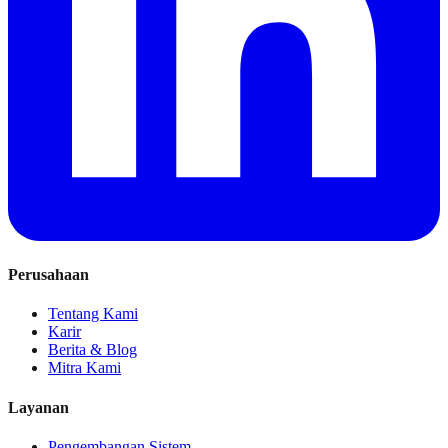
Perusahaan
Tentang Kami
Karir
Berita & Blog
Mitra Kami
Layanan
Pengembangan Sistem