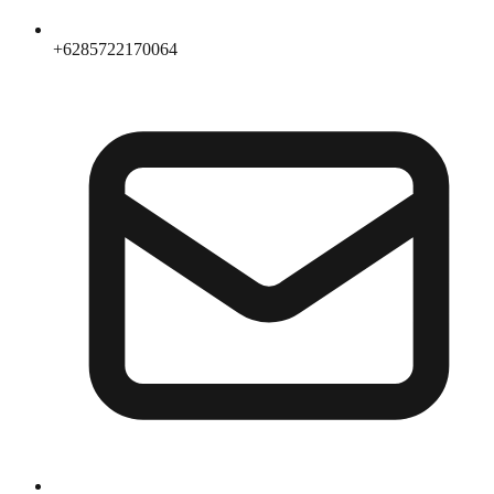
+6285722170064