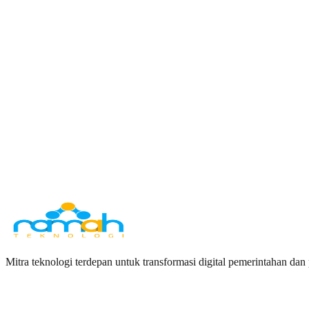
Feby A. Dzuhri, S.Si.Kom
Direktur Utama
Mitra teknologi terdepan untuk transformasi digital pemerintahan dan