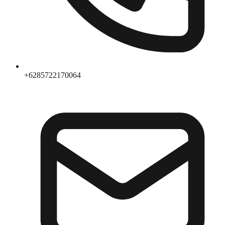
+6285722170064